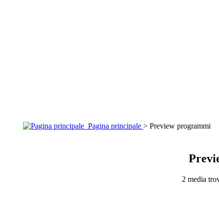
Pagina principale
> Preview programmi
Previ
2 media trov