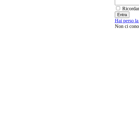
Ricorda
Hai perso l
Non ci con