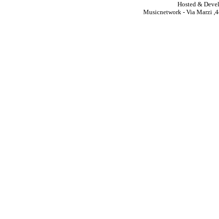
Hosted & Deve
Musicnetwork - Via Marzi ,