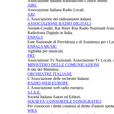
Associazione Italiana Radioascolto Codice Morse.
AIRL
Associazione Italiana Radio Locali.
ARI
L'Associazione dei radioamatori italiani.
ASSOCIAZIONE RADIO DIGITALI
Aeranti-Corallo, Rai Waye Rna Radio Nazionali Associ
Radiofonia Digitale in Italia.
ENPALS
Ente Nazionale di Previdenza e di Assistenza per i Lav
ENPALS MUSIC
Agibilità per musicisti.
FRT
Associazione Tv Nazionali. Associazione Tv Locali. 
MINISTERO DELLE COMUNICAZIONI
Il sito del Ministero.
ORCHESTRE ITALIANE
L'Associazione delle orchestre Italiane.
RADIO WEB EUROPE
L'Associazione web radio europea.
S.I.A.E.
Società Italiana Autori ed Editori.
SOCIETA' CONSORTILE FONOGRAFICI
Per conoscere i diritti connessi al diritto d'autore spett
WRA