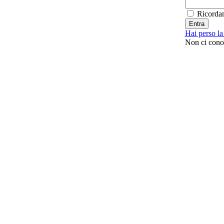
Ricorda
Hai perso l
Non ci con