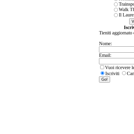
Trainsp
Walk T
Il Laure
Iscri
Tieniti aggiornato 
Nome:
Email:
Vuoi ricevere 
Iscriviti
Can