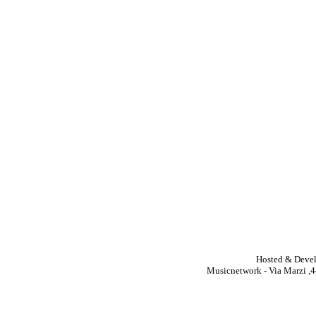
Hosted & Deve
Musicnetwork - Via Marzi ,