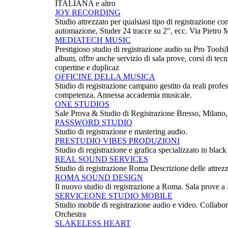
ITALIANA e altro
JOY RECORDING
Studio attrezzato per qualsiasi tipo di registrazione 
automazione, Studer 24 tracce su 2", ecc. Via Pietro
MEDIATECH MUSIC
Prestigioso studio di registrazione audio su Pro Tool
album, offre anche servizio di sala prove, corsi di tec
copertine e duplicaz
OFFICINE DELLA MUSICA
Studio di registrazione campano gestito da reali profess
competenza. Annessa accademia musicale.
ONE STUDIOS
Sale Prova & Studio di Registrazione Bresso, Milan
PASSWORD STUDIO
Studio di registrazione e mastering audio.
PRESTUDIO VIBES PRODUZIONI
Studio di registrazione e grafica specializzato in black 
REAL SOUND SERVICES
Studio di registrazione Roma Descrizione delle attrezzat
ROMA SOUND DESIGN
Il nuovo studio di registrazione a Roma. Sala prove 
SERVICEONE STUDIO MOBILE
Studio mobile di registrazione audio e video. Collabo
Orchestra
SLAKELESS HEART