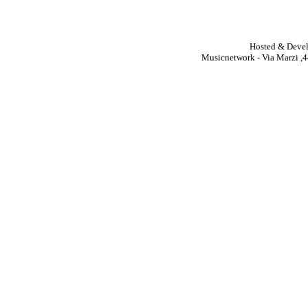
Hosted & Deve
Musicnetwork - Via Marzi ,