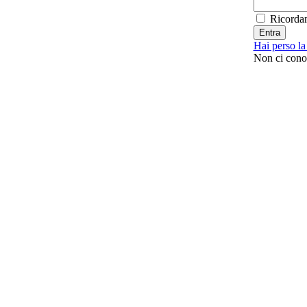
Ricorda
Hai perso l
Non ci con