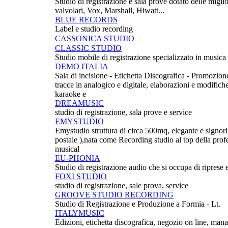
Studio di registrazione e sala prove dotato delle miglior
valvolari, Vox, Marshall, Hiwatt...
BLUE RECORDS
Label e studio recording
CASSONICA STUDIO
CLASSIC STUDIO
Studio mobile di registrazione specializzato in musica 
DEMO ITALIA
Sala di incisione - Etichetta Discografica - Promozion
tracce in analogico e digitale, elaborazioni e modifiche
karaoke e
DREAMUSIC
studio di registrazione, sala prove e service
EMYSTUDIO
Emystudio struttura di circa 500mq, elegante e signorile
postale ),nata come Recording studio al top della prof
musical
EU-PHONIA
Studio di registrazione audio che si occupa di riprese ev
FOXI STUDIO
studio di registrazione, sale prova, service
GROOVE STUDIO RECORDING
Studio di Registrazione e Produzione a Formia - Lt.
ITALYMUSIC
Edizioni, etichetta discografica, negozio on line, 