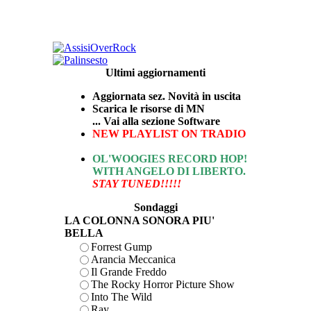
Ultimi aggiornamenti
Aggiornata sez. Novità in uscita
Scarica le risorse di MN
... Vai alla sezione Software
NEW PLAYLIST ON TRADIO
OL'WOOGIES RECORD HOP!
WITH ANGELO DI LIBERTO.
STAY TUNED!!!!!
Sondaggi
LA COLONNA SONORA PIU'
BELLA
Forrest Gump
Arancia Meccanica
Il Grande Freddo
The Rocky Horror Picture Show
Into The Wild
Ray