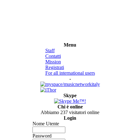
Menu
Staff
Contatti
Mission
Registrati
For all international users
-
Skype
Chi è online
Abbiamo 237 visitatori online
Login
Nome Utente
Password